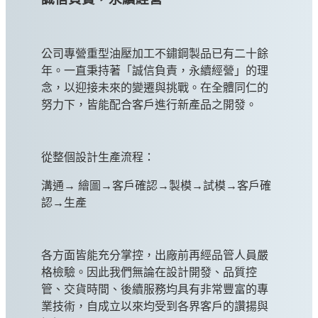
公司專營重型油壓加工不鏽鋼製品已有二十餘
年。一直秉持著「誠信負責，永續經營」的理
念，以迎接未來的變遷與挑戰。在全體同仁的
努力下，皆能配合客戶進行新產品之開發。
從整個設計生產流程：
溝通→ 繪圖→客戶確認→製模→試模→客戶確
認→生產
各方面皆能充分掌控，出廠前再經品管人員嚴
格檢驗。因此我們無論在設計開發、品質控
管、交貨時間、後續服務均具有非常豐富的專
業技術，自成立以來均受到各界客戶的讚揚與