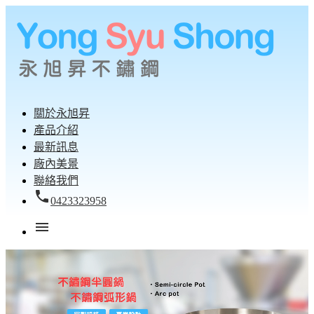
關於永旭昇
產品介紹
最新訊息
廠內美景
聯絡我們
local_phone
0423323958
menu