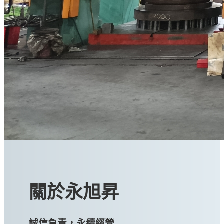
關於永旭昇
誠信負責，永續經營